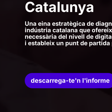
Catalunya
Una eina estratègica de diagno
indústria catalana que ofereix
necessària del nivell de digita
i estableix un punt de partida 
descarrega-te'n l'informe