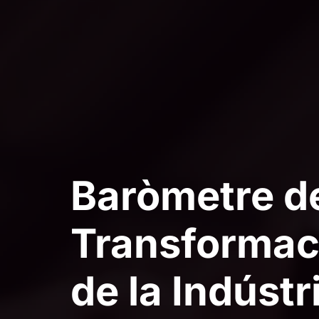
Baròmetre de
Transformaci
de la Indústr