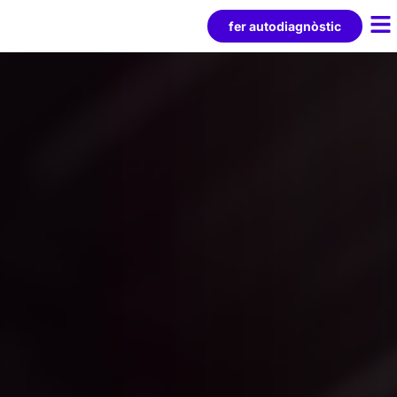
fer autodiagnòstic